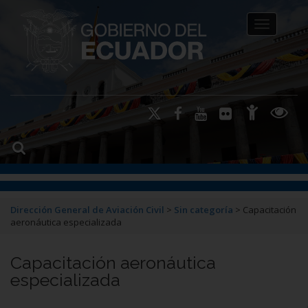
Toggle na
Dirección General de Aviación Civil
>
Sin categoría
>
Capacitación
aeronáutica especializada
Capacitación aeronáutica
especializada